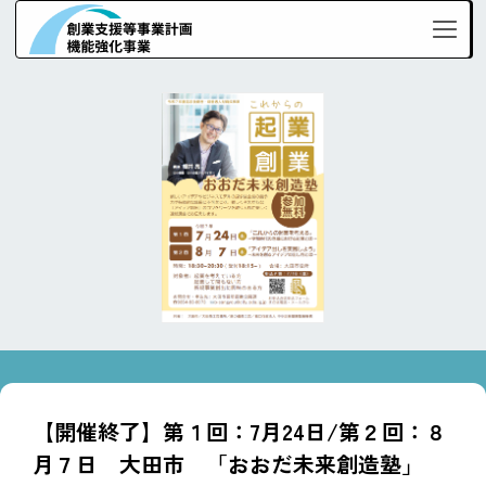
【開催終了】第１回：7月24日/第２回：８
月７日 大田市 「おおだ未来創造塾」