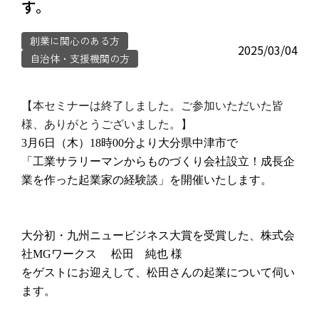
す。
創業に関心のある方
2025/03/04
自治体・支援機関の方
【本セミナーは終了しました。ご参加いただいた皆
様、ありがとうございました。】
3月6日（木）18時00分より大分県中津市で
「工業サラリーマンからものづくり会社設立！成長企
業を作った起業家の経験談」を開催いたします。
大分初・九州ニュービジネス大賞を受賞した、株式会
社MGワークス 松田 純也 様
をゲストにお迎えして、松田さんの起業について伺い
ます。