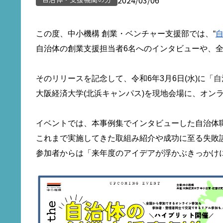
この度、中小機構 創業・ベンチャー支援部では、“
自治体の創業支援担当者6名へのインタビューや、全
そのリリースを記念して、令和6年3月6日(水)に「
自
大阪経済大学(北浜キャンパス)を現地会場に、オン
イベントでは、本事例集でインタビューした自治体
これまで実施してきた取組み紹介や成功に至る失敗
参加者からは「来年度のアイデアが浮かぶきっかけ