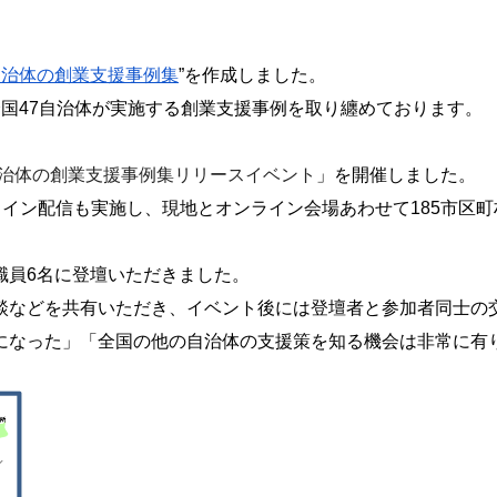
自治体の創業支援事例集
”を作成しました。
国47自治体が実施する創業支援事例を取り纏めております。
治体の創業支援事例集リリースイベント
」を開催しました。
ライン配信も実施し、現地とオンライン会場あわせて185市区町
職員6名に登壇いただきました。
談などを共有いただき、イベント後には登壇者と参加者同士の
になった」「全国の他の自治体の支援策を知る機会は非常に有